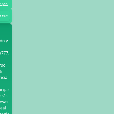
r país
arse
ión y
s777.
rso
a
ncia
argar
ndrás
esas
real