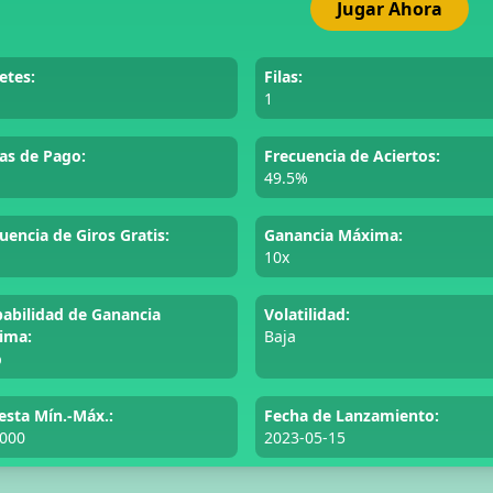
Jugar Ahora
etes:
Filas:
1
as de Pago:
Frecuencia de Aciertos:
49.5%
uencia de Giros Gratis:
Ganancia Máxima:
10x
abilidad de Ganancia
Volatilidad:
ima:
Baja
%
sta Mín.-Máx.:
Fecha de Lanzamiento:
1000
2023-05-15