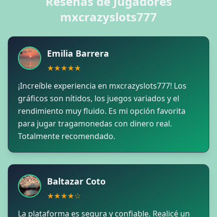
Reseñas de Jugadores
mxcrazyslots777
Emilia Barrera
★
★
★
★
★
¡Increíble experiencia en mxcrazyslots777! Los
gráficos son nítidos, los juegos variados y el
rendimiento muy fluido. Es mi opción favorita
para jugar tragamonedas con dinero real.
Totalmente recomendado.
Baltazar Coto
★
★
★
★
☆
La plataforma es segura y confiable. Realicé un