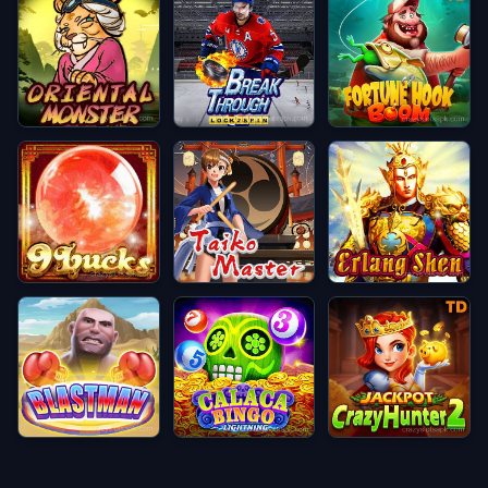
Oriental Monster
Break Through Lock 2 Spin
Fortune Hook Boom
Nine Lucks
Taiko Master
Erlang Shen
Blast Man
Calaca Bingo
Crazy Hunter 2