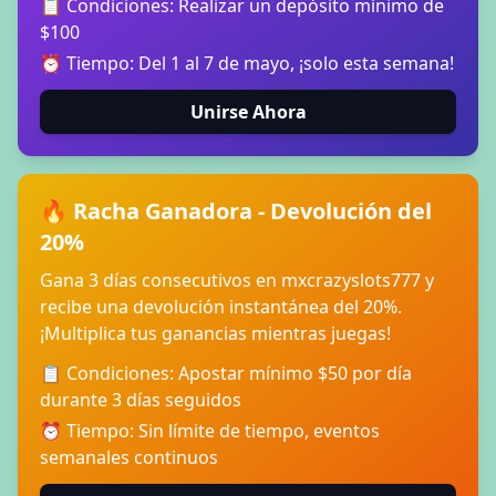
📋 Condiciones: Realizar un depósito mínimo de
$100
⏰ Tiempo: Del 1 al 7 de mayo, ¡solo esta semana!
Unirse Ahora
🔥 Racha Ganadora - Devolución del
20%
Gana 3 días consecutivos en mxcrazyslots777 y
recibe una devolución instantánea del 20%.
¡Multiplica tus ganancias mientras juegas!
📋 Condiciones: Apostar mínimo $50 por día
durante 3 días seguidos
⏰ Tiempo: Sin límite de tiempo, eventos
semanales continuos