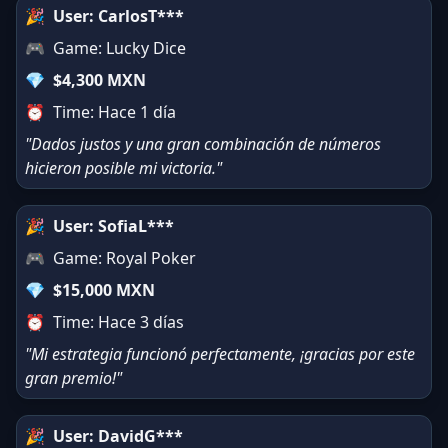
🎉
User: CarlosT***
🎮
Game: Lucky Dice
💎
$4,300 MXN
⏰
Time: Hace 1 día
"Dados justos y una gran combinación de números
hicieron posible mi victoria."
🎉
User: SofiaL***
🎮
Game: Royal Poker
💎
$15,000 MXN
⏰
Time: Hace 3 días
"Mi estrategia funcionó perfectamente, ¡gracias por este
gran premio!"
🎉
User: DavidG***