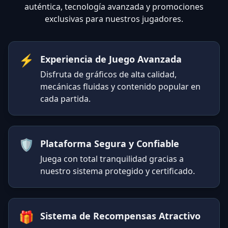
auténtica, tecnología avanzada y promociones
29/06/2026 Abr*** recibio bono 1,700 MXN 🎁
exclusivas para nuestros jugadores.
29/06/2026 Mon*** recibio reembolso 940 MXN 🔄
29/06/2026 San*** recibio bono 1,750 MXN 🎁
29/06/2026 Mont*** recibio reembolso 960 MXN 💵
⚡
Experiencia de Juego Avanzada
29/06/2026 JuanAn*** recibio reembolso 780 MXN 💵
29/06/2026 Cesa*** gano 24,000 MXN 🏆
Disfruta de gráficos de alta calidad,
29/06/2026 JuanJ*** recibio reembolso 720 MXN 💵
mecánicas fluidas y contenido popular en
29/06/2026 Rena*** recibio reembolso 260 MXN 🔄
cada partida.
29/06/2026 JuanAna*** recibio bono 1,250 MXN 🎁
29/06/2026 JuanM*** recibio bono 1,150 MXN 🎉
29/06/2026 Bray*** gano 18,000 MXN 🔥
🛡️
Plataforma Segura y Confiable
29/06/2026 JuanS*** recibio bono 1,750 MXN 🎉
29/06/2026 Ange*** retiro exitoso 2,900 MXN 💸
Juega con total tranquilidad gracias a
29/06/2026 Alon*** recibio reembolso 1,400 MXN 💵
nuestro sistema protegido y certificado.
29/06/2026 Angel*** recibio bono 250 MXN ✨
29/06/2026 JuanSo*** recibio reembolso 140 MXN 🔄
29/06/2026 Cesar*** recibio bono 1,750 MXN ✨
🎁
Sistema de Recompensas Atractivo
29/06/2026 Edu*** gano 21,000 MXN 🏆