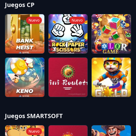
Juegos CP
Nuevo
Nuevo
Bank Heist
Rock Paper Scissors
GP Color Game
GP Keno
Mini Roulette
Go For Gold
Juegos SMARTSOFT
Nuevo