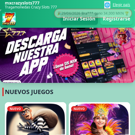
mxcrazyslots777
🌐
Elegir país
Tragamonedas Crazy Slots 777
Iniciar Sesión
Registrarse
💰
29/06/2026 Jua*** recibio bono 1,350 MXN 🎁
NUEVOS JUEGOS
NUEVO
NUEVO