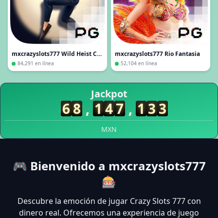
mxcrazyslots777 Wild Heist Cashout
mxcrazyslots777 Rio Fantasia
84,291 en línea
52,104 en línea
29/06/2026 Ces*** retiro exitoso 11,000 MXN ✅
Jackpot
29/06/2026 Bra*** gano 34,000 MXN 🏆
6
8
,
2
3
9
,
6
4
3
29/06/2026 Jua*** recibio bono 1,350 MXN 🎁
29/06/2026 Juan*** recibio reembolso 1,400 MXN 💵
MXN
29/06/2026 JuanC*** pego el jackpot de 206,000 MXN 🚀
29/06/2026 Ala*** recibio bono 650 MXN 🎁
29/06/2026 Kar*** retiro exitoso 12,700 MXN ✅
🎮 Bienvenido a mxcrazyslots777
29/06/2026 JuanA*** pego el jackpot de 174,000 MXN 🚀
🎰
29/06/2026 JuanD*** recibio bono 750 MXN 🎁
29/06/2026 Ang*** pego el jackpot de 74,000 MXN 🎰
Descubre la emoción de jugar Crazy Slots 777 con
29/06/2026 Alo*** recibio bono 1,100 MXN ✨
dinero real. Ofrecemos una experiencia de juego
29/06/2026 Ren*** recibio bono 1,200 MXN 🎉