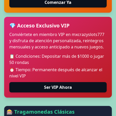
Comenzar Ya
💎 Acceso Exclusivo VIP
Conviértete en miembro VIP en mxcrazyslots777
y disfruta de atención personalizada, reintegros
mensuales y acceso anticipado a nuevos juegos.
📋 Condiciones: Depositar más de $1000 o jugar
50 rondas
⏰ Tiempo: Permanente después de alcanzar el
nivel VIP
Ser VIP Ahora
🎰 Tragamonedas Clásicas