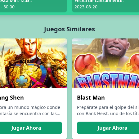
sta Mín.-Máx.:
Fecha de Lanzamiento:
 - 50.00
2023-08-20
Juegos Similares
ang Shen
Blast Man
lora un mundo mágico donde
Prepárate para el golpe del si
antasía se encuentra con las
con Bank Heist, uno de los tít
amonedas reales de Crazy
más emocionantes de 777 Cr
 777...
Slots...
Jugar Ahora
Jugar Ahora