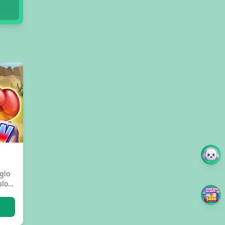
glo
ulos
azy