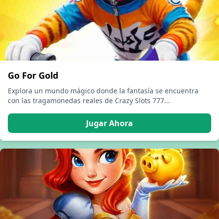
Go For Gold
Explora un mundo mágico donde la fantasía se encuentra
con las tragamonedas reales de Crazy Slots 777...
Jugar Ahora