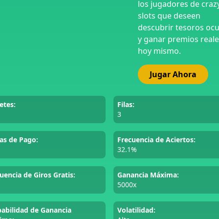
los jugadores de craz
slots que deseen
descubrir tesoros ocu
y ganar premios real
hoy mismo.
Jugar Ahora
etes:
Filas:
3
as de Pago:
Frecuencia de Aciertos:
32.1%
uencia de Giros Gratis:
Ganancia Máxima:
5000x
abilidad de Ganancia
Volatilidad: