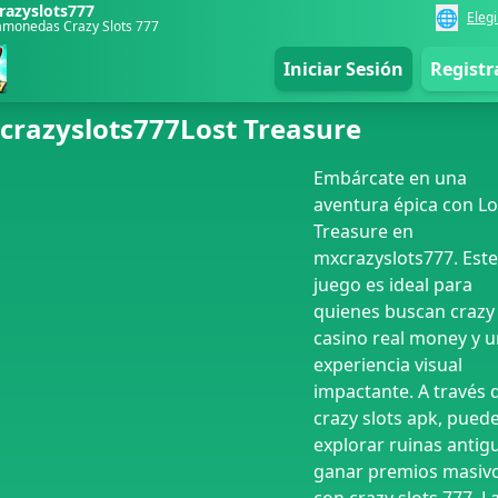
razyslots777
🌐
Elegi
amonedas Crazy Slots 777
Iniciar Sesión
Registr
crazyslots777Lost Treasure
Embárcate en una
aventura épica con Lo
Treasure en
mxcrazyslots777. Este
juego es ideal para
quienes buscan crazy 
casino real money y 
experiencia visual
impactante. A través d
crazy slots apk, pued
explorar ruinas antig
ganar premios masiv