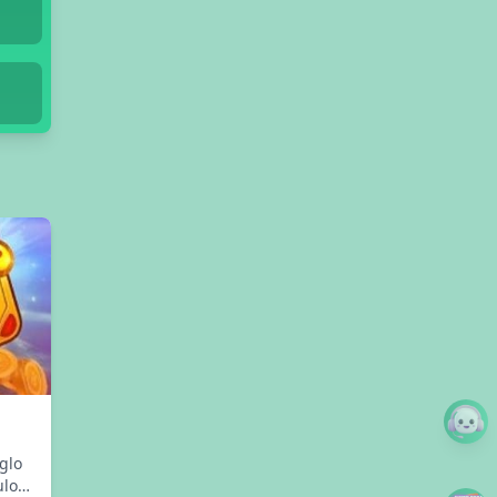
glo
ulos