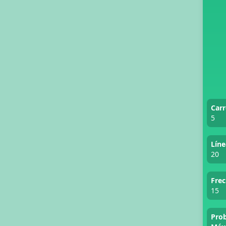
Carr
5
Líne
20
Frec
15
Prob