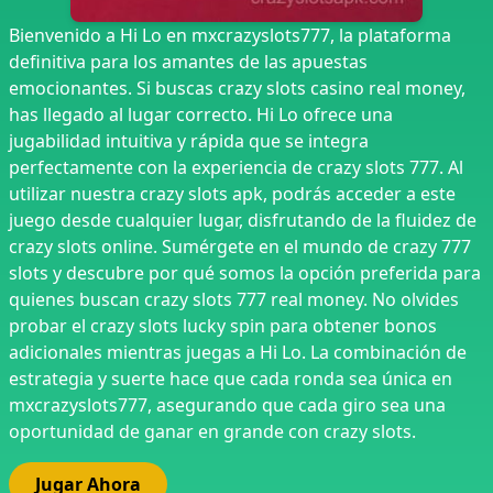
Bienvenido a Hi Lo en mxcrazyslots777, la plataforma
definitiva para los amantes de las apuestas
emocionantes. Si buscas crazy slots casino real money,
has llegado al lugar correcto. Hi Lo ofrece una
jugabilidad intuitiva y rápida que se integra
perfectamente con la experiencia de crazy slots 777. Al
utilizar nuestra crazy slots apk, podrás acceder a este
juego desde cualquier lugar, disfrutando de la fluidez de
crazy slots online. Sumérgete en el mundo de crazy 777
slots y descubre por qué somos la opción preferida para
quienes buscan crazy slots 777 real money. No olvides
probar el crazy slots lucky spin para obtener bonos
adicionales mientras juegas a Hi Lo. La combinación de
estrategia y suerte hace que cada ronda sea única en
mxcrazyslots777, asegurando que cada giro sea una
oportunidad de ganar en grande con crazy slots.
Jugar Ahora