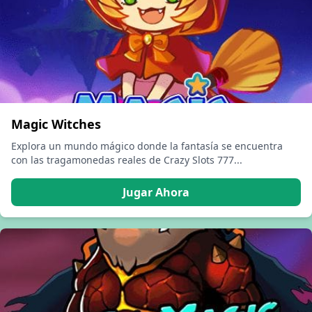
Magic Witches
Explora un mundo mágico donde la fantasía se encuentra
con las tragamonedas reales de Crazy Slots 777...
Jugar Ahora