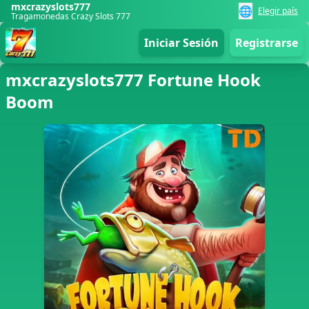
mxcrazyslots777
🌐
Elegir país
Tragamonedas Crazy Slots 777
Iniciar Sesión
Registrarse
mxcrazyslots777 Fortune Hook
Boom