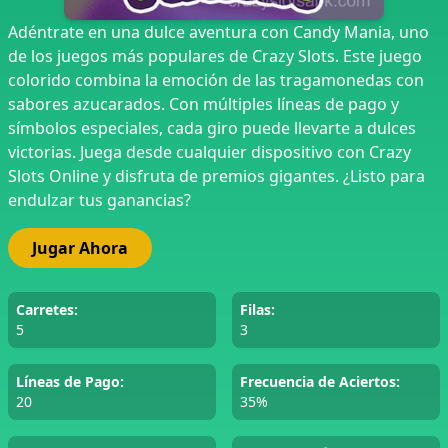
Adéntrate en una dulce aventura con Candy Mania, uno
de los juegos más populares de Crazy Slots. Este juego
colorido combina la emoción de las tragamonedas con
sabores azucarados. Con múltiples líneas de pago y
símbolos especiales, cada giro puede llevarte a dulces
victorias. Juega desde cualquier dispositivo con Crazy
Slots Online y disfruta de premios gigantes. ¿Listo para
endulzar tus ganancias?
Jugar Ahora
Carretes:
Filas:
5
3
Líneas de Pago:
Frecuencia de Aciertos:
20
35%