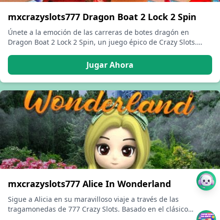
mxcrazyslots777 Dragon Boat 2 Lock 2 Spin
Únete a la emoción de las carreras de botes dragón en
Dragon Boat 2 Lock 2 Spin, un juego épico de Crazy Slots.
Este título combina elementos culturales con mecánicas de
juego innovadoras. Usa la función '2 Lock 2 Spin' para
Jugar Ahora
asegurar símbolos valiosos y maximizar tus ganancias. Con
gráficos detallados y animaciones fluidas, experimentarás la
auténtica emoción del casino. Disfruta de apuestas reales y
competencias diarias en Crazy Slots 777 Real Money.
mxcrazyslots777 Alice In Wonderland
Sigue a Alicia en su maravilloso viaje a través de las
tragamonedas de 777 Crazy Slots. Basado en el clásico
cuento, este juego ofrece gráficos impresionantes y