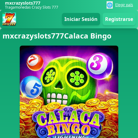
mxcrazyslots777
🌐
Elegir país
Tragamonedas Crazy Slots 777
Iniciar Sesión
Registrarse
mxcrazyslots777Calaca Bingo