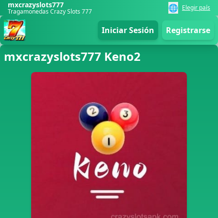
mxcrazyslots777
🌐
Elegir país
Tragamonedas Crazy Slots 777
Iniciar Sesión
Registrarse
mxcrazyslots777 Keno2