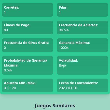
Carretes:
Filas:
1
1
Líneas de Pago:
Frecuencia de Aciertos:
80
94.5%
Frecuencia de Giros Gratis:
Ganancia Máxima:
0
1000x
Probabilidad de Ganancia
Volatilidad:
Máxima:
Baja
0.5%
Apuesta Mín.-Máx.:
Fecha de Lanzamiento:
0.1 - 20
2023-03-10
Juegos Similares