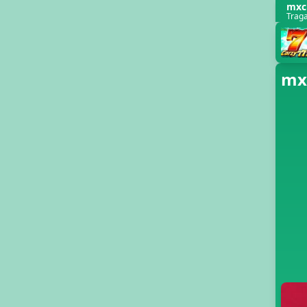
mxc
Trag
mx