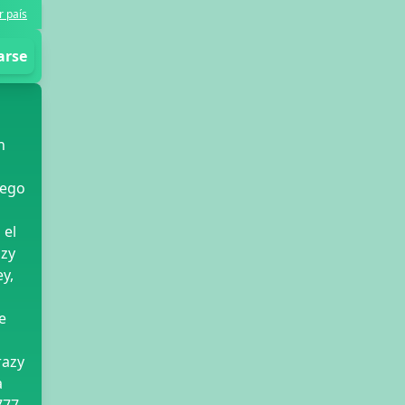
r país
arse
n
uego
 el
azy
y,
e
razy
a