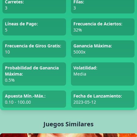
Carretes:
Filas:
3
3
Líneas de Pago:
Frecuencia de Aciertos:
5
32%
Frecuencia de Giros Gratis:
Ganancia Máxima:
10
5000x
Probabilidad de Ganancia
Volatilidad:
Máxima:
Media
0.5%
Apuesta Mín.-Máx.:
Fecha de Lanzamiento:
0.10 - 100.00
2023-05-12
Juegos Similares