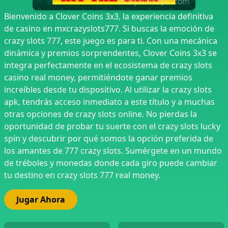
Bienvenido a Clover Coins 3x3, la experiencia definitiva
de casino en mxcrazyslots777. Si buscas la emoción de
crazy slots 777, este juego es para ti. Con una mecánica
dinámica y premios sorprendentes, Clover Coins 3x3 se
integra perfectamente en el ecosistema de crazy slots
casino real money, permitiéndote ganar premios
increíbles desde tu dispositivo. Al utilizar la crazy slots
apk, tendrás acceso inmediato a este título y a muchas
otras opciones de crazy slots online. No pierdas la
oportunidad de probar tu suerte con el crazy slots lucky
spin y descubrir por qué somos la opción preferida de
los amantes de 777 crazy slots. Sumérgete en un mundo
de tréboles y monedas donde cada giro puede cambiar
tu destino en crazy slots 777 real money.
Jugar Ahora